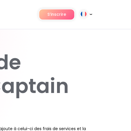
S’inscrire
 de
Captain
ajoute à celui-ci des frais de services et la