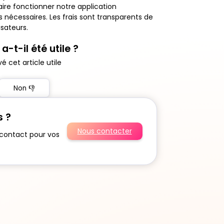
re fonctionner notre application
 nécessaires. Les frais sont transparents de
isateurs.
a-t-il été utile ?
vé cet article utile
Non 👎
s ?
Nous contacter
 contact pour vos