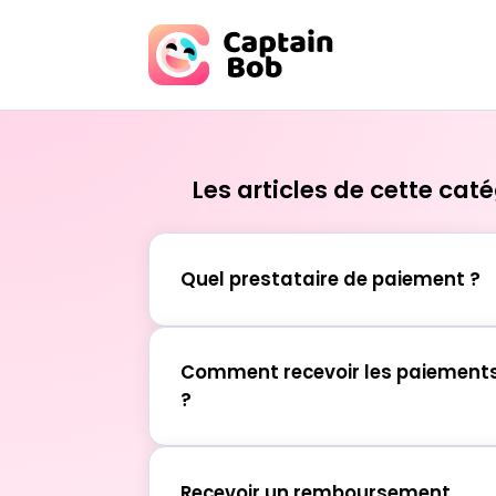
Skip
to
content
Les articles de cette cat
Quel prestataire de paiement ?
Comment recevoir les paiement
?
Recevoir un remboursement