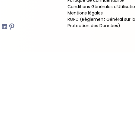
Politique de confidentialité
Conditions Générales d’Utilisati
Mentions légales
RGPD (Règlement Général sur l
am
LinkedIn
Pinterest
Protection des Données)
 - 2026