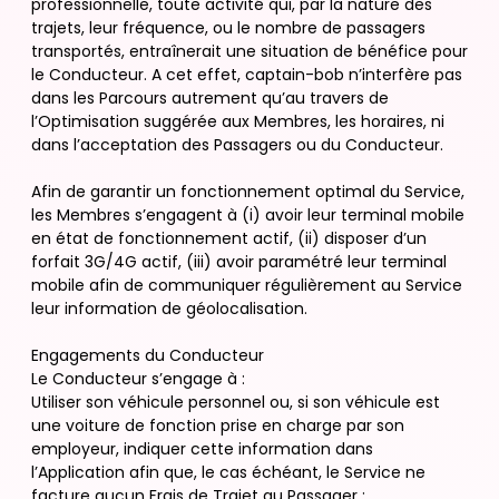
professionnelle, toute activité qui, par la nature des
trajets, leur fréquence, ou le nombre de passagers
transportés, entraînerait une situation de bénéfice pour
le Conducteur. A cet effet, captain-bob n’interfère pas
dans les Parcours autrement qu’au travers de
l’Optimisation suggérée aux Membres, les horaires, ni
dans l’acceptation des Passagers ou du Conducteur.
Afin de garantir un fonctionnement optimal du Service,
les Membres s’engagent à (i) avoir leur terminal mobile
en état de fonctionnement actif, (ii) disposer d’un
forfait 3G/4G actif, (iii) avoir paramétré leur terminal
mobile afin de communiquer régulièrement au Service
leur information de géolocalisation.
Engagements du Conducteur
Le Conducteur s’engage à :
Utiliser son véhicule personnel ou, si son véhicule est
une voiture de fonction prise en charge par son
employeur, indiquer cette information dans
l’Application afin que, le cas échéant, le Service ne
facture aucun Frais de Trajet au Passager ;