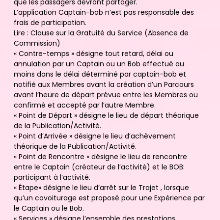
que les passagers devront partager.
L’application Captain-bob n’est pas responsable des
frais de participation.
Lire : Clause sur la Gratuité du Service (Absence de
Commission)
« Contre-temps » désigne tout retard, délai ou
annulation par un Captain ou un Bob effectué au
moins dans le délai déterminé par captain-bob et
notifié aux Membres avant la création d’un Parcours
avant l’heure de départ prévue entre les Membres ou
confirmé et accepté par l’autre Membre.
« Point de Départ » désigne le lieu de départ théorique
de la Publication/Activité.
« Point d’Arrivée » désigne le lieu d’achèvement
théorique de la Publication/Activité.
« Point de Rencontre » désigne le lieu de rencontre
entre le Captain (créateur de l’activité) et le BOB:
participant à l’activité.
« Étape» désigne le lieu d’arrêt sur le Trajet , lorsque
qu’un covoiturage est proposé pour une Expérience par
le Captain ou le Bob.
« Services » désigne l’ensemble des prestations