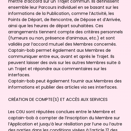
mettre d’accord sur un Trajet commun. Ils définissent
ensemble leur Parcours individuel en se basant sur les
informations de la Publication, comme l’Activité, les
Points de Départ, de Rencontre, de Dépose et d’Arrivée,
ainsi que les heures de départ souhaitées. Ces
arrangements tiennent compte des critères personnels
(fumeurs ou non, présence d’animaux, etc.) et sont
validés par l’accord mutuel des Membres concernés.
Captain-bob permet également aux Membres de
communiquer entre eux, avant et après le Trajet. Ils
peuvent laisser des avis sur les autres Membres suite à
un Trajet et répondre aux commentaires sur les
interfaces.
Captain-bob peut également fournir aux Membres des
informations et publier des articles via ses interfaces.
CRÉATION DE COMPTE(S) ET ACCÈS AUX SERVICES
Les CGU sont réputées conclues entre le Membre et
captain-bob à compter de l’inscription du Membre sur
l’Application et jusqu’à leur résiliation par l’une ou l’autre
des parties dans les conditions visées à l’article 12 des