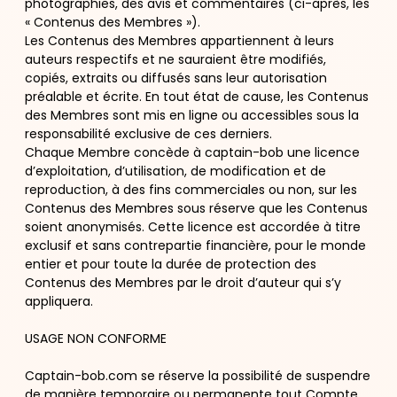
photographies, des avis et commentaires (ci-après, les
« Contenus des Membres »).
Les Contenus des Membres appartiennent à leurs
auteurs respectifs et ne sauraient être modifiés,
copiés, extraits ou diffusés sans leur autorisation
préalable et écrite. En tout état de cause, les Contenus
des Membres sont mis en ligne ou accessibles sous la
responsabilité exclusive de ces derniers.
Chaque Membre concède à captain-bob une licence
d’exploitation, d’utilisation, de modification et de
reproduction, à des fins commerciales ou non, sur les
Contenus des Membres sous réserve que les Contenus
soient anonymisés. Cette licence est accordée à titre
exclusif et sans contrepartie financière, pour le monde
entier et pour toute la durée de protection des
Contenus des Membres par le droit d’auteur qui s’y
appliquera.
USAGE NON CONFORME
Captain-bob.com se réserve la possibilité de suspendre
de manière temporaire ou permanente tout Compte