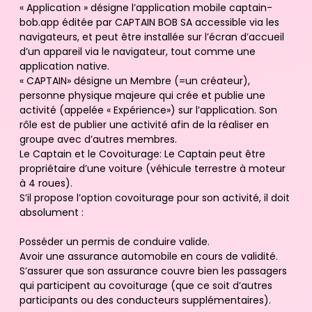
« Application » désigne l’application mobile captain-
bob.app éditée par CAPTAIN BOB SA accessible via les
navigateurs, et peut être installée sur l’écran d’accueil
d’un appareil via le navigateur, tout comme une
application native.
« CAPTAIN» désigne un Membre (=un créateur),
personne physique majeure qui crée et publie une
activité (appelée « Expérience») sur l’application. Son
rôle est de publier une activité afin de la réaliser en
groupe avec d’autres membres.
Le Captain et le Covoiturage: Le Captain peut être
propriétaire d’une voiture (véhicule terrestre à moteur
à 4 roues).
S’il propose l’option covoiturage pour son activité, il doit
absolument :
Posséder un permis de conduire valide.
Avoir une assurance automobile en cours de validité.
S’assurer que son assurance couvre bien les passagers
qui participent au covoiturage (que ce soit d’autres
participants ou des conducteurs supplémentaires).