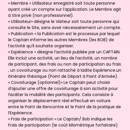
« Membre » Utilisateur enregistré soit toute personne
ayant créé un compte sur l’application. Le Membre agit
à titre privé (non professionnel).
« Utilisateur» désigne le Visiteur soit toute personne qui
consulte le Site, sans avoir nécessairement un compte.
« Publication » la Publication est le processus par lequel
le Captain informe les autres Membres (les BOB) de
l’activité qu’il souhaite organiser.
« Expérience » désigne l’activité publiée par un CAPTAIN.
Elle inclut une activité, un lieu de l’activité, un nombre
de participant, des frais ou non de participation au frais
, un covoiturage ou non rattaché à ladite Expérience.un
itinéraire théorique (Point de Départ à Point d’Arrivée).
« Covoiturage (optionnel)» Le Captain peut choisir
d’ajouter une offre de covoiturage à son activité pour
faciliter la mobilité des participants. Cela consiste à
organiser le déplacement réel effectué en voiture
entre le Point de Rencontre et le Point de la pratique de
l’Expérience.
« Frais de participation » Le Captain/ Bob indique les
Frais de participation (le coût kilométrique forfaitaire)