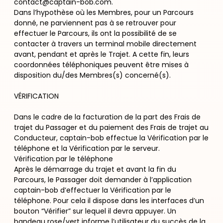
contact@captain-bob.com.
Dans l’hypothèse où les Membres, pour un Parcours
donné, ne parviennent pas à se retrouver pour
effectuer le Parcours, ils ont la possibilité de se
contacter à travers un terminal mobile directement
avant, pendant et après le Trajet. A cette fin, leurs
coordonnées téléphoniques peuvent être mises à
disposition du/des Membres(s) concerné(s).
VÉRIFICATION
Dans le cadre de la facturation de la part des Frais de
trajet du Passager et du paiement des Frais de trajet au
Conducteur, captain-bob effectue la Vérification par le
téléphone et la Vérification par le serveur.
Vérification par le téléphone
Après le démarrage du trajet et avant la fin du
Parcours, le Passager doit demander à l’application
captain-bob d’effectuer la Vérification par le
téléphone. Pour cela il dispose dans les interfaces d’un
bouton “Vérifier” sur lequel il devra appuyer. Un
bandeau rose/vert informe l’utilisateur du succès de la