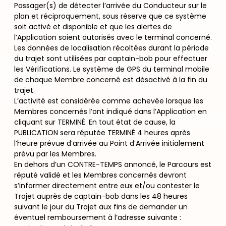
Passager(s) de détecter l’arrivée du Conducteur sur le
plan et réciproquement, sous réserve que ce système
soit activé et disponible et que les alertes de
l’Application soient autorisés avec le terminal concerné.
Les données de localisation récoltées durant la période
du trajet sont utilisées par captain-bob pour effectuer
les Vérifications. Le système de GPS du terminal mobile
de chaque Membre concerné est désactivé à la fin du
trajet.
L’activité est considérée comme achevée lorsque les
Membres concernés l’ont indiqué dans l’Application en
cliquant sur TERMINÉ. En tout état de cause, la
PUBLICATION sera réputée TERMINÉ 4 heures après
l’heure prévue d’arrivée au Point d’Arrivée initialement
prévu par les Membres.
En dehors d’un CONTRE-TEMPS annoncé, le Parcours est
réputé validé et les Membres concernés devront
s’informer directement entre eux et/ou contester le
Trajet auprès de captain-bob dans les 48 heures
suivant le jour du Trajet aux fins de demander un
éventuel remboursement à l’adresse suivante :