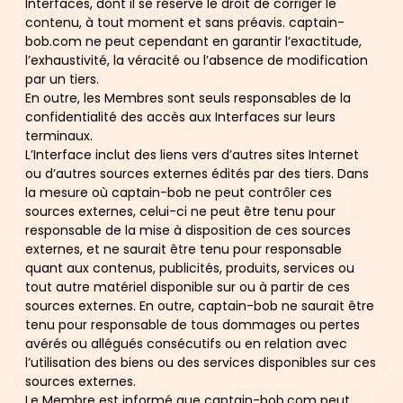
Interfaces, dont il se réserve le droit de corriger le
contenu, à tout moment et sans préavis. captain-
bob.com ne peut cependant en garantir l’exactitude,
l’exhaustivité, la véracité ou l’absence de modification
par un tiers.
En outre, les Membres sont seuls responsables de la
confidentialité des accès aux Interfaces sur leurs
terminaux.
L’Interface inclut des liens vers d’autres sites Internet
ou d’autres sources externes édités par des tiers. Dans
la mesure où captain-bob ne peut contrôler ces
sources externes, celui-ci ne peut être tenu pour
responsable de la mise à disposition de ces sources
externes, et ne saurait être tenu pour responsable
quant aux contenus, publicités, produits, services ou
tout autre matériel disponible sur ou à partir de ces
sources externes. En outre, captain-bob ne saurait être
tenu pour responsable de tous dommages ou pertes
avérés ou allégués consécutifs ou en relation avec
l’utilisation des biens ou des services disponibles sur ces
sources externes.
Le Membre est informé que captain-bob.com peut