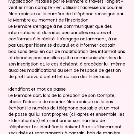
l’Application installée par le Membre à travers l’onglet «
vérifier mon compte » en utilisant l’adresse de courrier
électronique ou le numéro de téléphone renseigné par
le Membre au moment de l’inscription.
Le Membre s’engage à ne communiquer que des
informations et données personnelles exactes et
conformes à la réalité. Il s’engage notamment, à ne
pas usurper l’identité d’autrui et à informer captain-
bob sans délai en cas de modification des informations
et données personnelles qu’il a communiquées lors de
son inscription et, le cas échéant, à procéder lui-même
auxdites modifications au sein de l’espace de gestion
de profil prévu à cet effet au sein des Interfaces.
Identifiant et mot de passe
Le Membre doit, lors de la création de son Compte,
choisir l’adresse de courrier électronique ou le cas
échéant le numéro de téléphone portable et un mot
de passe qui lui sont propres (ci-après et ensemble, les
« Identifiants ») et mentionner son numéro de
téléphone. Les Identifiants doivent être suffisamment
sécurisés et sont transmis à captain-bob de manière