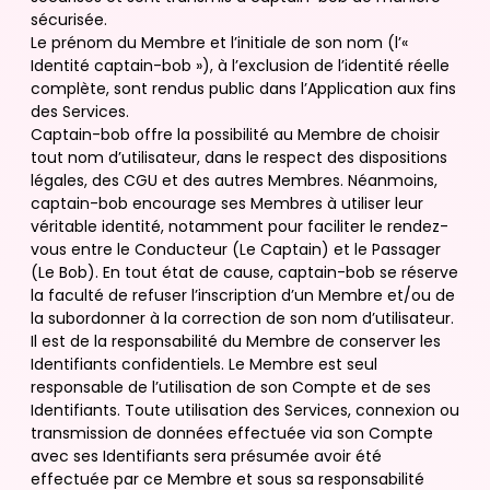
sécurisée.
Le prénom du Membre et l’initiale de son nom (l’«
Identité captain-bob »), à l’exclusion de l’identité réelle
complète, sont rendus public dans l’Application aux fins
des Services.
Captain-bob offre la possibilité au Membre de choisir
tout nom d’utilisateur, dans le respect des dispositions
légales, des CGU et des autres Membres. Néanmoins,
captain-bob encourage ses Membres à utiliser leur
véritable identité, notamment pour faciliter le rendez-
vous entre le Conducteur (Le Captain) et le Passager
(Le Bob). En tout état de cause, captain-bob se réserve
la faculté de refuser l’inscription d’un Membre et/ou de
la subordonner à la correction de son nom d’utilisateur.
Il est de la responsabilité du Membre de conserver les
Identifiants confidentiels. Le Membre est seul
responsable de l’utilisation de son Compte et de ses
Identifiants. Toute utilisation des Services, connexion ou
transmission de données effectuée via son Compte
avec ses Identifiants sera présumée avoir été
effectuée par ce Membre et sous sa responsabilité