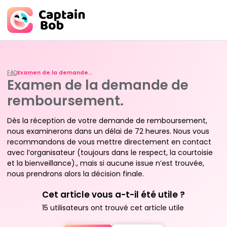
Skip
to
content
FAQ
Examen de la demande de remboursement.
Examen de la demande de
remboursement.
Dès la réception de votre demande de remboursement,
nous examinerons dans un délai de 72 heures. Nous vous
recommandons de vous mettre directement en contact
avec l’organisateur (toujours dans le respect, la courtoisie
et la bienveillance)., mais si aucune issue n’est trouvée,
nous prendrons alors la décision finale.
Cet article vous a-t-il été utile ?
15 utilisateurs ont trouvé cet article utile