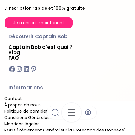
L’inscription rapide et 100% gratuite
Je m'inscris maintenant
Découvrir Captain Bob
Captain Bob c’est quoi ?
Blog
FAQ
Facebook
Instagram
LinkedIn
Pinterest
Informations
Contact
À propos de nous…
Politique de confidentialité
Conditions Générales d’Utilisation
Mentions légales
RGPD (Règlement Général sur la Protection des Données)