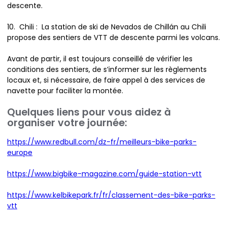
descente.
10. Chili : La station de ski de Nevados de Chillán au Chili
propose des sentiers de VTT de descente parmi les volcans.
Avant de partir, il est toujours conseillé de vérifier les
conditions des sentiers, de s’informer sur les règlements
locaux et, si nécessaire, de faire appel à des services de
navette pour faciliter la montée.
Quelques liens pour vous aidez à
organiser votre journée:
https://www.redbull.com/dz-fr/meilleurs-bike-parks-
europe
https://www.bigbike-magazine.com/guide-station-vtt
https://www.kelbikepark.fr/fr/classement-des-bike-parks-
vtt