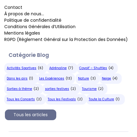
Contact
À propos de nous…
Politique de confidentialité
Conditions Générales d’Utilisation
Mentions légales
RGPD (Règlement Général sur la Protection des Données)
Catégorie Blog
Activités Sportives
(6)
Adrénaline
(7)
Covoit' – Shuttles
(4)
Dans les airs
(1)
Les Expériences
(13)
Nature
(3)
Neige
(4)
Sorties à thème
(2)
sorties festives
(2)
Tourisme
(2)
Tous les Concerts
(2)
Tous les Festivals
(2)
Toute la Culture
(1)
Tous les articles