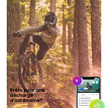
Prêts pour une
décharge
d’adrénaline?