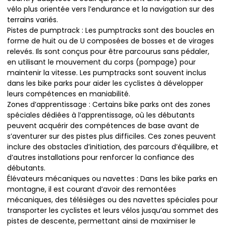
vélo plus orientée vers l’endurance et la navigation sur des
terrains variés.
Pistes de pumptrack : Les pumptracks sont des boucles en
forme de huit ou de U composées de bosses et de virages
relevés. Ils sont conçus pour être parcourus sans pédaler,
en utilisant le mouvement du corps (pompage) pour
maintenir la vitesse. Les pumptracks sont souvent inclus
dans les bike parks pour aider les cyclistes à développer
leurs compétences en maniabilité.
Zones d’apprentissage : Certains bike parks ont des zones
spéciales dédiées à l’apprentissage, où les débutants
peuvent acquérir des compétences de base avant de
s’aventurer sur des pistes plus difficiles. Ces zones peuvent
inclure des obstacles d’initiation, des parcours d’équilibre, et
d’autres installations pour renforcer la confiance des
débutants.
Élévateurs mécaniques ou navettes : Dans les bike parks en
montagne, il est courant d’avoir des remontées
mécaniques, des télésièges ou des navettes spéciales pour
transporter les cyclistes et leurs vélos jusqu’au sommet des
pistes de descente, permettant ainsi de maximiser le