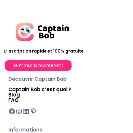
L’inscription rapide et 100% gratuite
Je m'inscris maintenant
Découvrir Captain Bob
Captain Bob c’est quoi ?
Blog
FAQ
Facebook
Instagram
LinkedIn
Pinterest
Informations