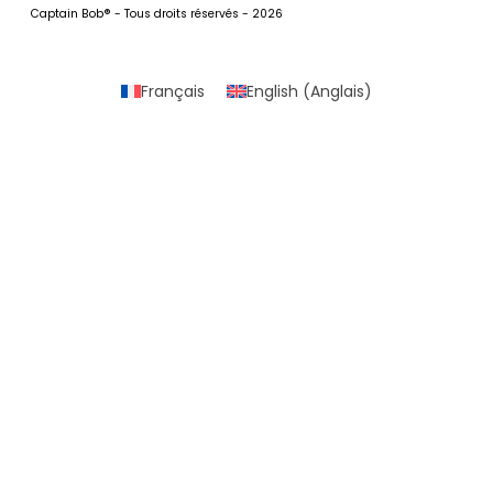
Captain Bob® - Tous droits réservés - 2026
Français
English
(
Anglais
)