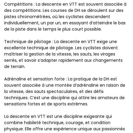
Compétitions : La descente en VTT est souvent associée à
des compétitions. Les courses de DH se déroulent sur des
pistes chronométrées, où les cyclistes descendent
individuellement, un par un, en essayant d’atteindre le bas
de la piste dans le temps le plus court possible.
Technique de pilotage : La descente en VTT exige une
excellente technique de pilotage. Les cyclistes doivent
maîtriser la gestion de la vitesse, les sauts, les virages
serrés, et savoir s’adapter rapidement aux changements
de terrain.
Adrénaline et sensation forte : La pratique de la DH est
souvent associée à une montée d’adrénaline en raison de
la vitesse, des sauts spectaculaires, et des défis
techniques. C’est une discipline qui attire les amateurs de
sensations fortes et de sports extrêmes.
La descente en VTT est une discipline exigeante qui
combine habileté technique, courage, et condition
physique. Elle offre une expérience unique aux passionnés