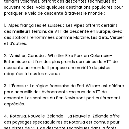
terrains vallonnés, offrant des descentes techniques et
souvent raides. Voici quelques destinations populaires pour
pratiquer le vélo de descente à travers le monde :
1. Alpes françaises et suisses : Les Alpes offrent certains
des meilleurs terrains de VTT de descente en Europe, avec
des stations renommées comme Morzine, Les Gets, Verbier
et d’autres.
2. Whistler, Canada : Whistler Bike Park en Colombie-
Britannique est l’un des plus grands domaines de VTT de
descente au monde. Il propose une variété de pistes
adaptées à tous les niveaux.
3. L’Écosse : La région écossaise de Fort William est célèbre
pour accueillir des événements majeurs de VTT de
descente. Les sentiers du Ben Nevis sont particulièrement
appréciés.
4. Rotorua, Nouvelle-Zélande : La Nouvelle-Zélande offre
des paysages spectaculaires et Rotorua est connue pour
ses pistes de VTT de descente techniques dans la forêt