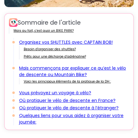
Sommaire de l'article
Mais au fait, c’est quoi un BIKE PARK?
Organisez vos SHUTTLES avec CAPTAIN BOB!
Besoin d’organiser des shuttles?
Prêts pour une décharge d’adrénaline?
Mais commençons par expliquer ce qu’est le vélo
de descente ou Mountain Bike?
Voici les principaux éléments de la pratique de la DH :
Vous prévoyez un voyage à vélo?
Où pratiquer le vélo de descente en France?
Où pratiquer le vélo de descente à l’étranger?
Quelques liens pour vous aidez à organiser votre
journée: